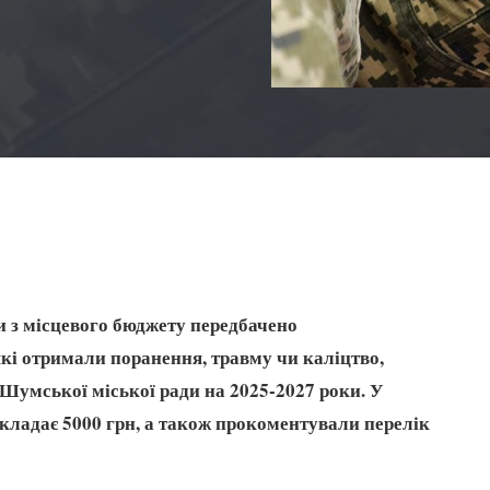
и з місцевого бюджету передбачено
і отримали поранення, травму чи каліцтво,
Шумської міської ради на 2025-2027 роки. У
складає 5000 грн, а також прокоментували перелік