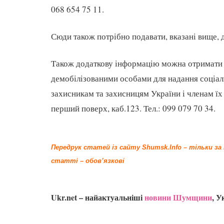
068 654 75 11.
Сюди також потрібно подавати, вказані вище, 
Також додаткову інформацію можна отримати у 
демобілізованими особами для надання соціал
захисникам та захисницям України і членам їх 
перший поверх, каб.123. Тел.: 099 079 70 34.
Передрук статей із сайту Shumsk.Info – тільки з
статті – обов’язкові
Ukr.net – найактуальніші
новини Шумщини
, У