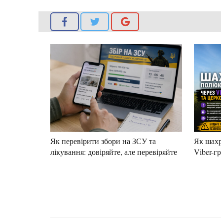
Як перевірити збори на ЗСУ та
Як шахр
лікування: довіряйте, але перевіряйте
Viber-г