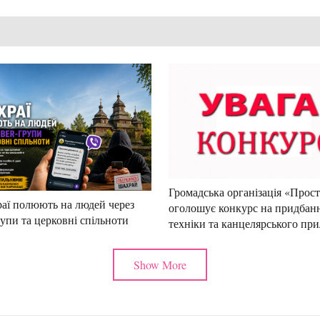
Громадська організація «Прос
аї полюють на людей через
оголошує конкурс на придбан
рупи та церковні спільноти
техніки та канцелярського пр
Show More