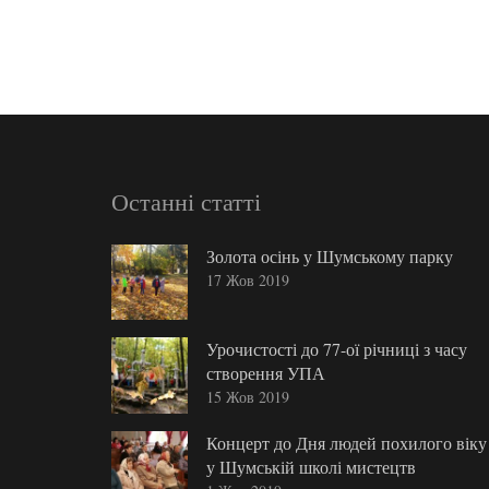
Останні статті
Золота осінь у Шумському парку
17 Жов 2019
Урочистості до 77-ої річниці з часу
створення УПА
15 Жов 2019
Концерт до Дня людей похилого віку
у Шумській школі мистецтв