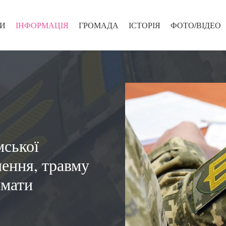
И
ІНФОРМАЦІЯ
ГРОМАДА
ІСТОРІЯ
ФОТО/ВІДЕО
ської
нення, травму
имати