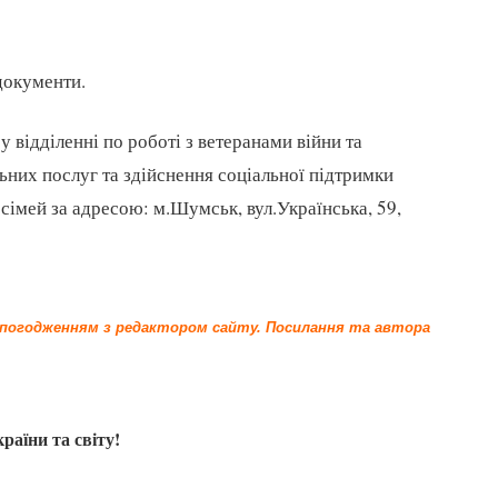
документи.
відділенні по роботі з ветеранами війни та
ьних послуг та здійснення соціальної підтримки
сімей за адресою: м.Шумськ, вул.Українська, 59,
а погодженням з редактором сайту.
Посилання та автора
країни та світу!