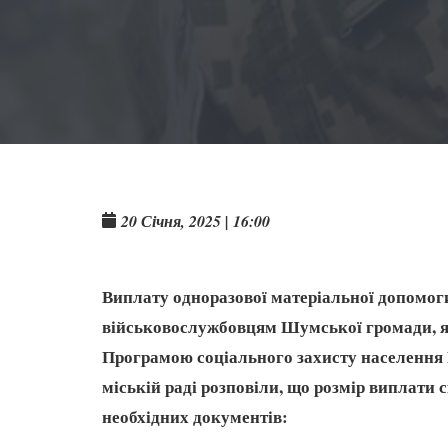
20 Січня, 2025 | 16:00
Виплату одноразової матеріальної допомог
військовослужбовцям Шумської громади, як
Програмою соціаль­ного захисту населення 
міській раді розповіли, що розмір виплати 
необхідних документів: