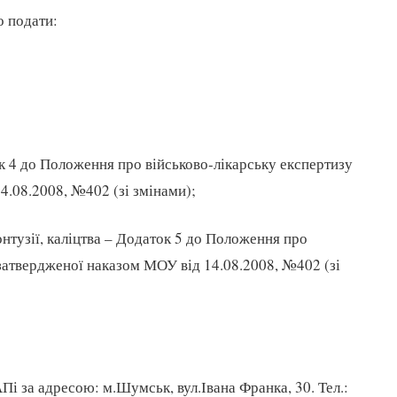
о подати:
ток 4 до Положення про військово-лікарську експертизу
4.08.2008, №402 (зі змінами);
онтузії, каліцтва – Додаток 5 до Положення про
 затвердженої наказом МОУ від 14.08.2008, №402 (зі
 за адресою: м.Шумськ, вул.Івана Франка, 30. Тел.: