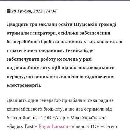
29 Грудня, 2022 | 14:38
Двадцять три заклади освіти Шумській громаді
отримали генератори, оскільки забезпечення
безперебійності роботи паливних у закладах стало
стратегічним завданням. Техніка буде
забезпечувати роботу котелень у разі
надзвичайних ситуацій під час опалювального
періоду, які виникають внаслідок відключення
електроенергії.
Двадцять один генератор придбала міська рада за
кошти місцевого бюджету, а ще два отримали від
благодійників – ТОВ «Агаріс Міко Україна» та
«Segers-Eesti»
Roger Larsson
спільно з ТОВ «Сегеш-