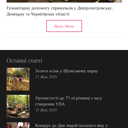
Гуманітарну допомогу спрямували у Дніпропетровську,
Донецьку та Чернігівську області
Show More
Останні статті
Золота осінь у Шумському парку
17 Жов 2019
Урочистості до 77-ої річниці з часу
створення УПА
15 Жов 2019
Концерт до Дня людей похилого віку у