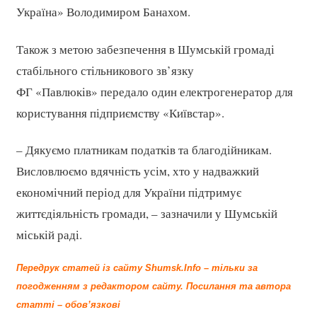
Україна» Володимиром Банахом.
Також з метою забезпечення в Шумській громаді
стабільного стільникового зв’язку
ФГ «Павлюків» передало один електрогенератор для
користування підприємству «Київстар».
– Дякуємо платникам податків та благодійникам.
Висловлюємо вдячність усім, хто у надважкий
економічний період для України підтримує
життєдіяльність громади, – зазначили у Шумській
міській раді.
Передрук статей із сайту Shumsk.Info – тільки за
погодженням з редактором сайту.
Посилання та автора
статті – обов’язкові