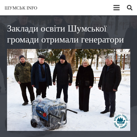
ШУМСЬК INFO
Заклади освіти Шумської
громади отримали генератори