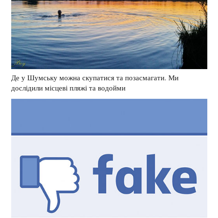
Де у Шумську можна скупатися та позасмагати. Ми
дослідили місцеві пляжі та водойми