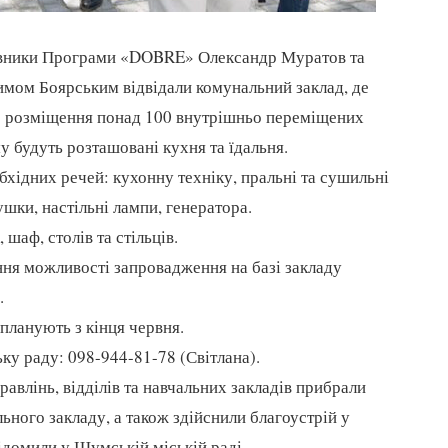
авники Програми «DOBRE» Олександр Муратов та
имом Боярським відвідали комунальний заклад, де
о розміщення понад 100 внутрішньо переміщених
 будуть розташовані кухня та їдальня.
ідних речей: кухонну техніку, пральні та сушильні
ушки, настільні лампи, генератора.
шаф, столів та стільців.
ня можливості запровадження на базі закладу
.
планують з кінця червня.
ку раду: 098-944-81-78 (Світлана).
равлінь, відділів та навчальних закладів прибрали
ьного закладу, а також здійснили благоустрій у
ідомили у Шумській міській раді.