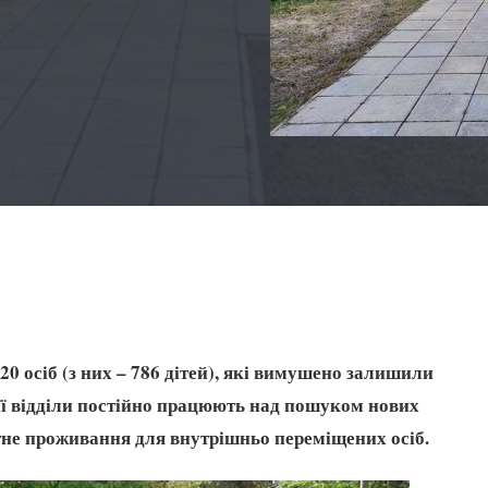
 осіб (з них – 786 дітей), які вимушено залишили
 її відділи постійно працюють над пошуком нових
не проживання для внутрішньо переміщених осіб.