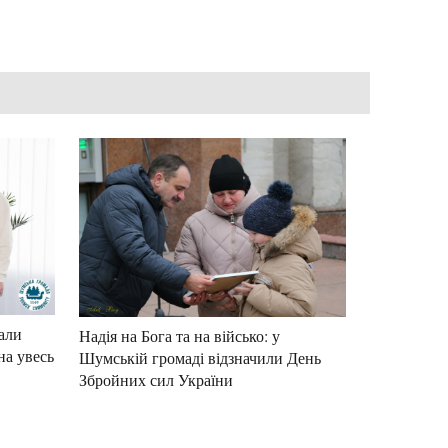
али
Надія на Бога та на військо: у
на увесь
Шумській громаді відзначили День
Збройних сил України