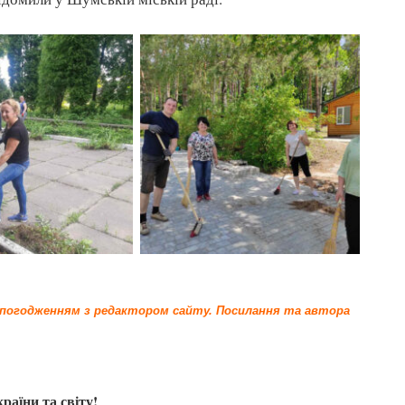
а погодженням з редактором сайту.
Посилання та автора
країни та світу!