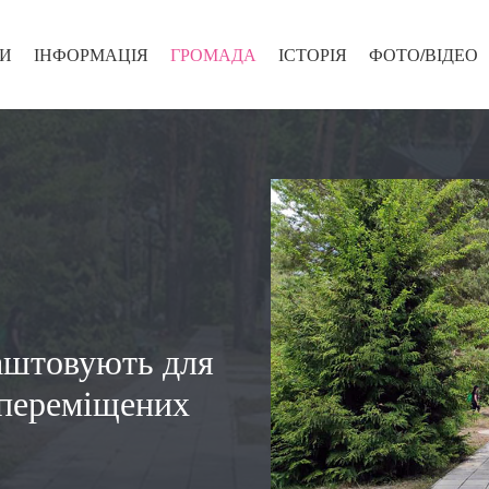
И
ІНФОРМАЦІЯ
ГРОМАДА
ІСТОРІЯ
ФОТО/ВІДЕО
аштовують для
 переміщених