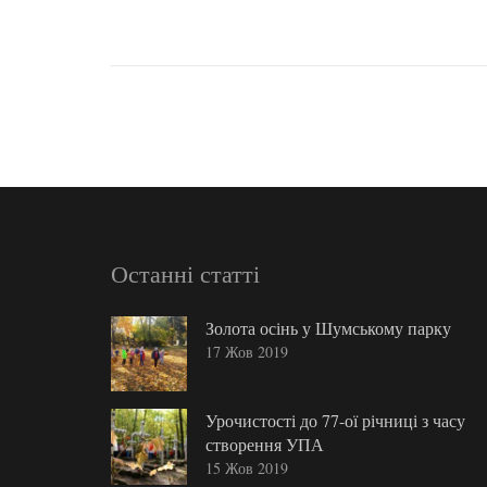
Останні статті
Золота осінь у Шумському парку
17 Жов 2019
Урочистості до 77-ої річниці з часу
створення УПА
15 Жов 2019