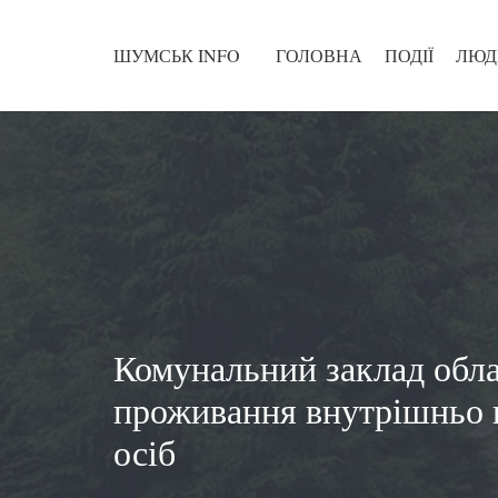
ШУМСЬК INFO
ГОЛОВНА
ПОДІЇ
ЛЮД
Комунальний заклад обл
проживання внутрішньо
осіб