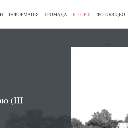
И
ІНФОРМАЦІЯ
ГРОМАДА
ІСТОРІЯ
ФОТО/ВІДЕО
ю (ІІІ