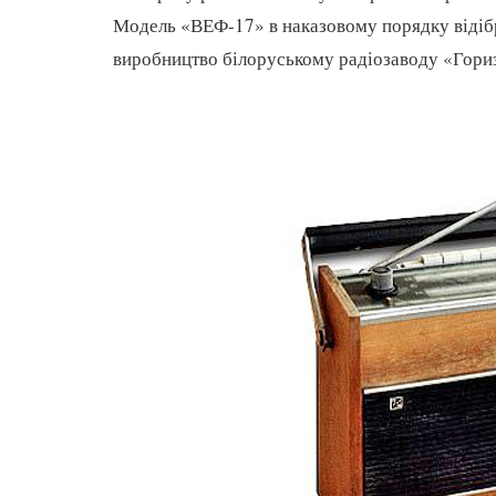
Модель «ВЕФ-17» в наказовому порядку відібра
виробництво білоруському радіозаводу «Гори