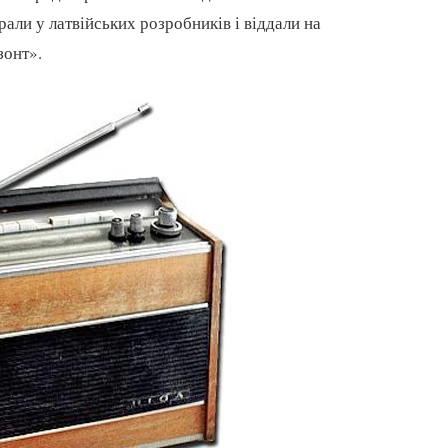
ли у латвійських розробників і віддали на
зонт».