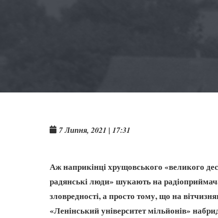
7 Липня, 2021 | 17:31
Аж наприкінці хрущовського «великого деся
радянські люди» шукають на радіоприймачах
зловредності, а просто тому, що на вітчизня
«Ленінський університет мільйонів» набрид