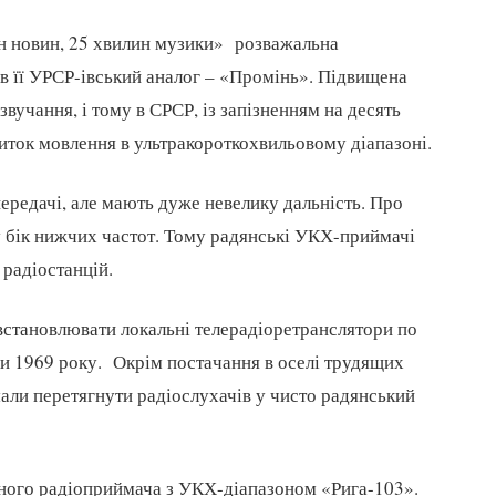
ин новин, 25 хвилин музики» розважальна
в її УРСР-івський аналог – «Промінь». Підвищена
звучання, і тому в СРСР, із запізненням на десять
виток мовлення в ультракороткохвильовому діапазоні.
передачі, але мають дуже невелику дальність. Про
 бік нижчих частот. Тому радянські УКХ-приймачі
 радіостанцій.
встановлювати локальні телерадіоретранслятори по
1969 року. Окрім по­с­та­чання в оселі трудящих
мали перетягнути радіослухачів у чисто радянський
ного радіоприймача з УКХ-діапазоном «Рига-103».