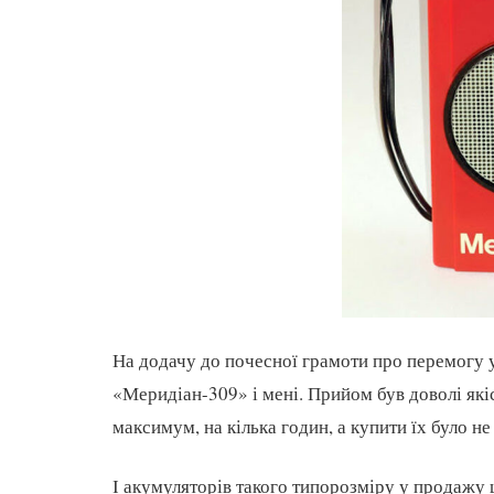
На додачу до почесної грамоти про перемогу 
«Меридіан-309» і мені. Прийом був доволі які
максимум, на кілька годин, а купити їх було не
І акумуляторів такого типорозміру у продажу 