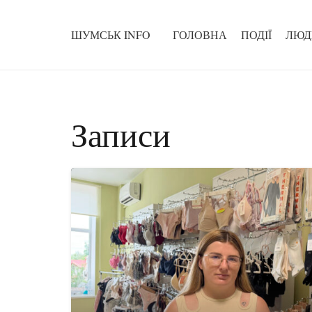
ШУМСЬК INFO
ГОЛОВНА
ПОДІЇ
ЛЮД
Записи