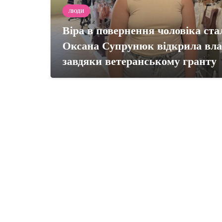
ЛЮДИ
Віра в повернення чоловіка стал
Оксана Супрунюк відкрила вла
завдяки ветеранському гранту