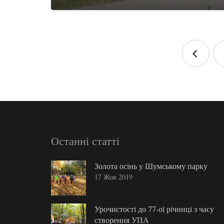
Навігація
записів
Останні статті
Золота осінь у Шумському парку
17 Жов 2019
Урочистості до 77-ої річниці з часу
створення УПА