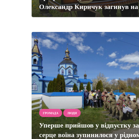
Олександр Киричук загинув на 
ГРОМАДА
ЛЮДИ
Уперше прийшов у відпустку за
серце воїна зупинилося у рідном