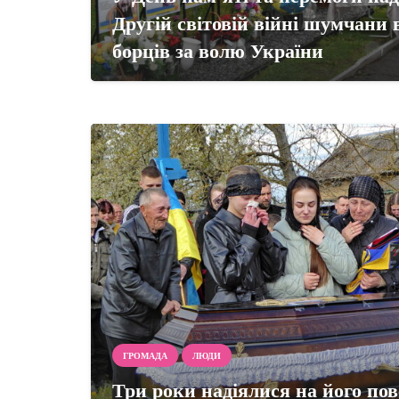
Другій світовій війні шумчани 
борців за волю України
ГРОМАДА
ЛЮДИ
Три роки надіялися на його по