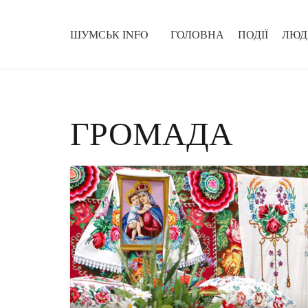
ШУМСЬК INFO
ГОЛОВНА
ПОДІЇ
ЛЮД
ГРОМАДА