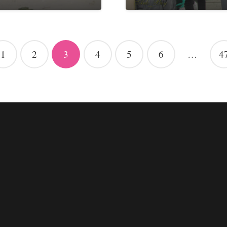
1
2
3
4
5
6
…
4