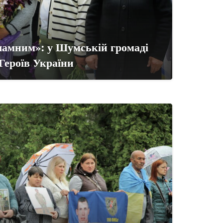
зламним»: у Шумській громаді
Героїв України