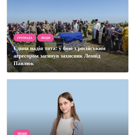
ГРОМАДА
ЛЮДИ
Єдина надія тата: у бою з російським
агресором загинув захисник Леонід
Павлюк
ЛЮДИ