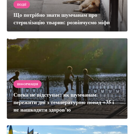
ПОДІЇ
Що потрібно знати шумчанам про
стерилізацію тварин: розвінчуємо міфи
ІНФОРМАЦІЯ
Спека не відступає: як шумчанам
пережити дні з температурою понад +35 і
не нашкодити здоров’ю